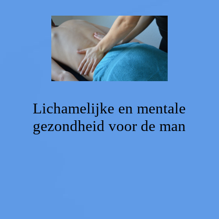
Home
Voorstellen
Agenda
Lichamelijke en mentale
gezondheid voor de man
Massage
Coaching