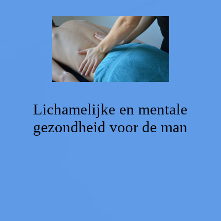
Home
Voorstellen
Agenda
Lichamelijke en mentale
gezondheid voor de man
Massage
Coaching