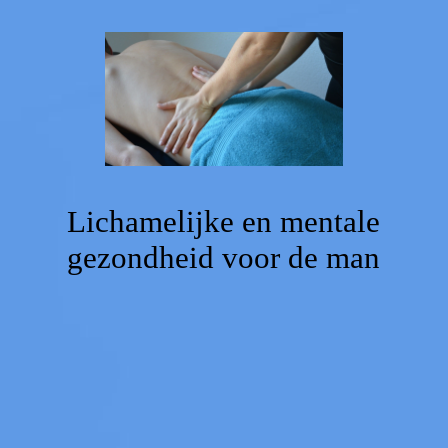
Home
Voorstellen
Agenda
Lichamelijke en mentale
gezondheid voor de man
Massage
Coaching